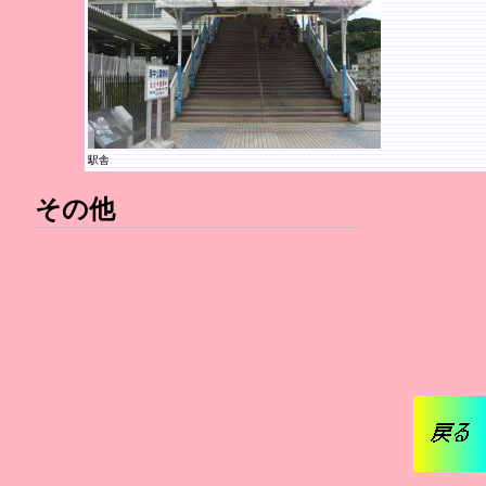
駅舎
その他