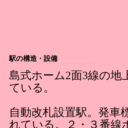
駅の構造・設備
島式ホーム2面3線の地
ている。
自動改札設置駅。発車
れている。２・３番線