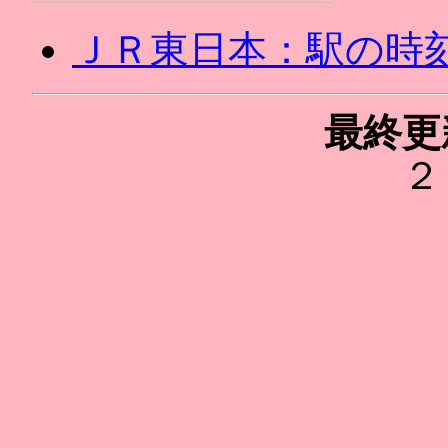
ＪＲ東日本：駅の時
最終更
２