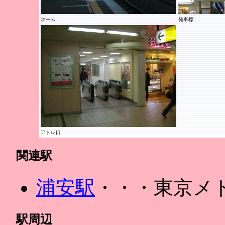
ホーム
発車標
アトレ口
関連駅
浦安駅
・・・東京メ
駅周辺