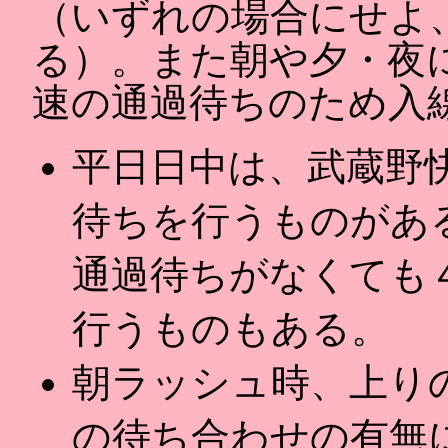
（いずれの場合にせよ
る）。また朝や夕・夜
速の通過待ちのため入
平日日中は、武蔵野
待ちを行うものがあ
通過待ちがなくても
行うものもある。
朝ラッシュ時、上り
の待ち合わせの有無