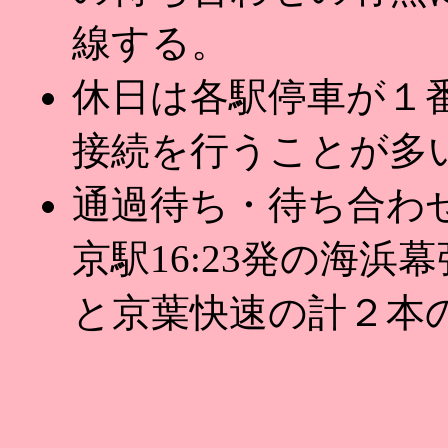
線する。
休日は各駅停車が１
接続を行うことが多
通過待ち・待ち合わ
京駅16:23発の海
と京葉快速の計２本