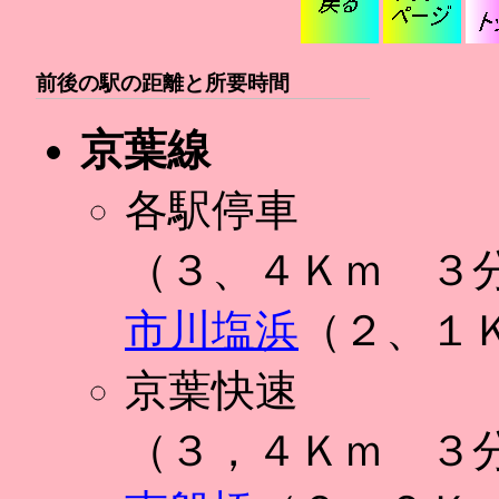
前後の駅の距離と所要時間
京葉線
各駅停車
（３、４Ｋｍ ３
市川塩浜
（２、１
京葉快速
（３，４Ｋｍ ３