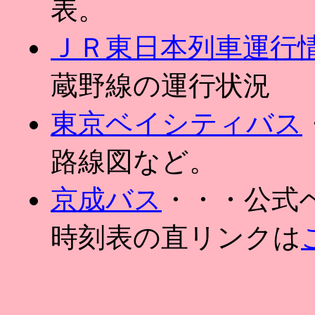
表。
ＪＲ東日本列車運行
蔵野線の運行状況
東京ベイシティバス
路線図など。
京成バス
・・・公式
時刻表の直リンクは