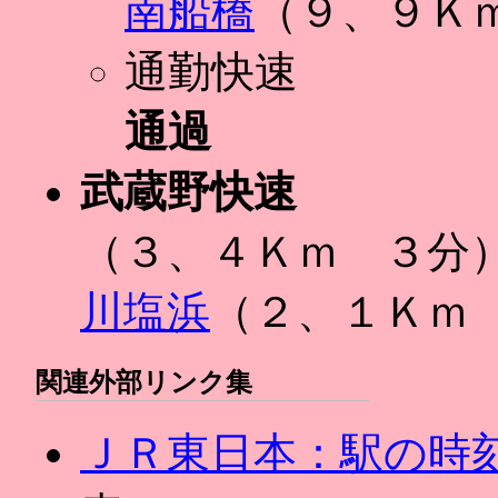
南船橋
（９、９Ｋ
通勤快速
通過
武蔵野快速
（３、４Ｋｍ ３分
川塩浜
（２、１Ｋｍ
関連外部リンク集
ＪＲ東日本：駅の時