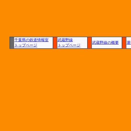
千葉県の鉄道情報室
武蔵野線
武蔵野線の概要
運
トップページ
トップページ