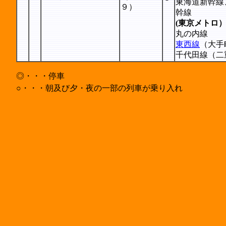
東海道新幹線
９）
幹線
(東京メトロ
丸の内線
東西線
（大手
千代田線（二
◎・・・停車
○・・・朝及び夕・夜の一部の列車が乗り入れ