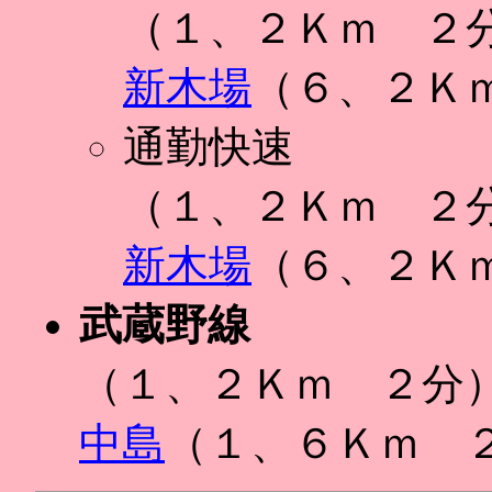
（１、２Ｋｍ ２
新木場
（６、２Ｋ
通勤快速
（１、２Ｋｍ ２
新木場
（６、２Ｋ
武蔵野線
（１、２Ｋｍ ２分
中島
（１、６Ｋｍ 