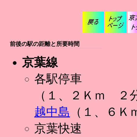
前後の駅の距離と所要時間
京葉線
各駅停車
（１、２Ｋｍ ２
越中島
（１、６Ｋ
京葉快速