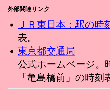
外部関連リンク
ＪＲ東日本：駅の時
表。
東京都交通局
公式ホームページ。
「亀島橋前」の時刻