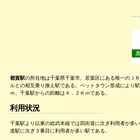
都賀駅
の所在地は千葉県千葉市。若葉区にある唯一のＪＲ
ルとの相互乗り換え駅である。ベットタウン形成により駅
ｍ、千葉駅からの距離は４．２Ｋｍである。
利用状況
千葉駅より以東の総武本線では四街道に次ぎ利用者が多い
道駅に次ぎ３番目に利用者が多い駅である。