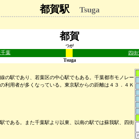
都賀駅
Tsuga
都賀
つが
東千葉
四街
Tsuga
線の駅であり、若葉区の中心駅でもある。千葉都市モノレー
の利用者が多くなっている。東京駅からの距離は４３．４Ｋ
駅である。また千葉駅より以東、以南の駅では蘇我駅、四街