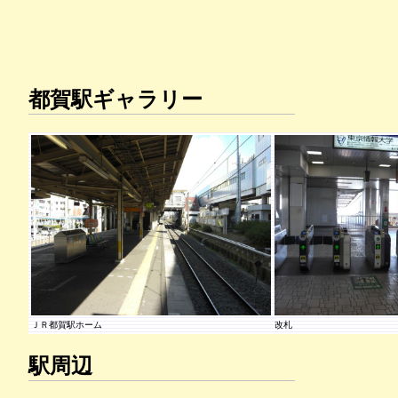
都賀駅ギャラリー
ＪＲ都賀駅ホーム
改札
駅周辺