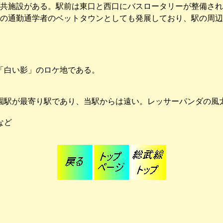
共施設がある。駅前は東口と西口にバスロータリーが整備され
の通勤通学者のベットタウンとしても発展しており、駅の周辺
「白い影」のロケ地である。
園駅が最寄り駅であり、当駅からは遠い。レッサーパンダの風
など