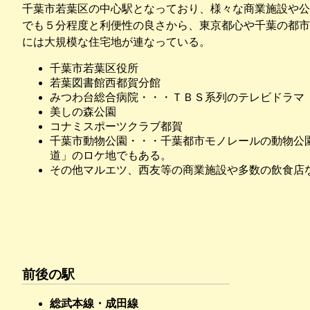
千葉市若葉区の中心駅となっており、様々な商業施設や公
でも５分程度と利便性の良さから、東京都心や千葉の都市
には大規模な住宅地が連なっている。
千葉市若葉区役所
若葉図書館西都賀分館
みつわ台総合病院・・・ＴＢＳ系列のテレビドラマ
美しの森公園
コナミスポーツクラブ都賀
千葉市動物公園・・・千葉都市モノレールの動物公
道」のロケ地でもある。
その他マルエツ、西友等の商業施設や多数の飲食店
前後の駅
総武本線・成田線