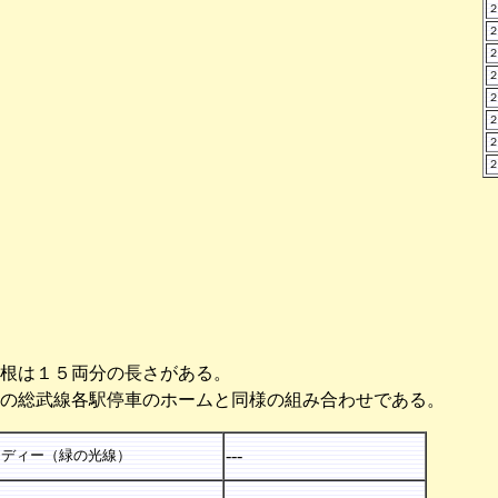
根は１５両分の長さがある。
の総武線各駅停車のホームと同様の組み合わせである。
---
ロディー（緑の光線）