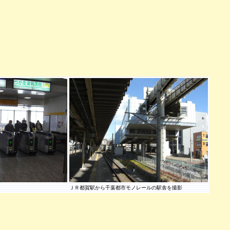
ＪＲ都賀駅から千葉都市モノレールの駅舎を撮影