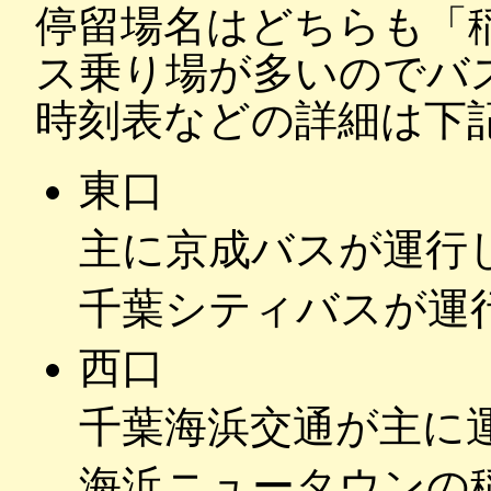
停留場名はどちらも「
ス乗り場が多いのでバ
時刻表などの詳細は下
東口
主に京成バスが運行
千葉シティバスが運
西口
千葉海浜交通が主に
海浜ニュータウンの