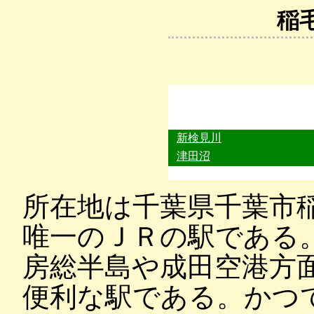
稲
新検見川
津田沼
所在地は千葉県千葉市
唯一のＪＲの駅である
房総半島や成田空港方
便利な駅である。かつ