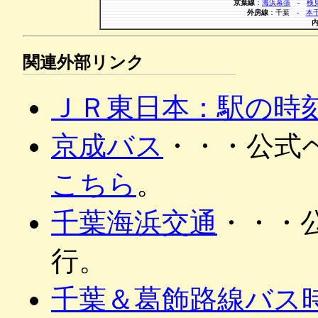
京葉線
：
海浜幕張
-
検
外房線
：千葉 -
本
関連外部リンク
ＪＲ東日本：駅の時
京成バス
・・・公式
こちら
。
千葉海浜交通
・・・
行。
千葉＆葛飾路線バス