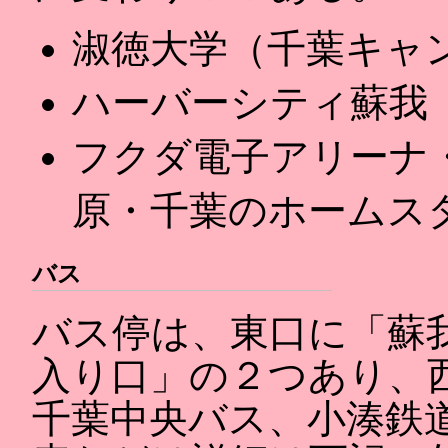
淑徳大学（千葉キャ
ハーバーシティ蘇我
フクダ電子アリーナ
原・千葉のホームス
バス
バス停は、東口に「蘇
入り口」の２つあり、
千葉中央バス、小湊鉄