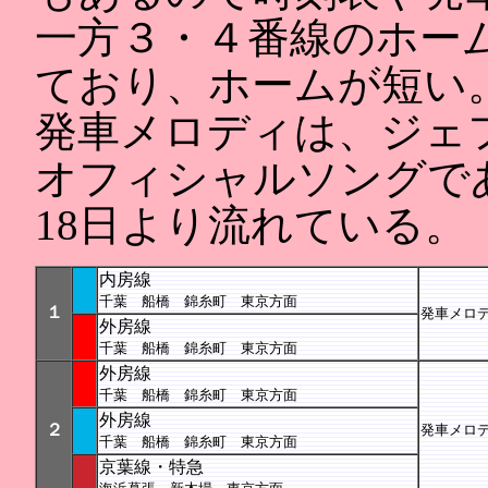
一方３・４番線のホー
ており、ホームが短い
発車メロディは、ジェ
オフィシャルソングである
18日より流れている。
内房線
千葉 船橋 錦糸町 東京方面
１
発車メロデ
外房線
千葉 船橋 錦糸町 東京方面
外房線
千葉 船橋 錦糸町 東京方面
外房線
２
発車メロデ
千葉 船橋 錦糸町 東京方面
京葉線・特急