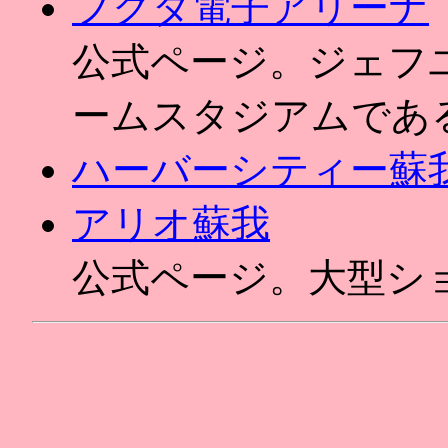
フクダ電子アリーナ
公式ページ。ジェフ
ームスタジアムであ
ハーバーシティー蘇
アリオ蘇我
公式ページ。大型シ