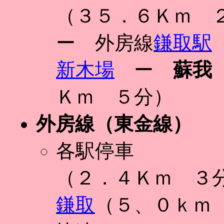
（３５．６Ｋｍ 
ー 外房線
鎌取駅
新木場
ー
蘇我
Ｋｍ ５分）
外房線（東金線）
各駅停車
（２．４Ｋｍ ３
鎌取
（５、０ｋｍ