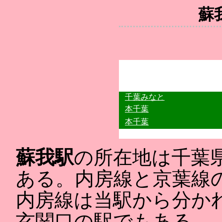
蘇
千葉みなと
本千葉
本千葉
蘇我駅
の所在地は千葉
ある。内房線と京葉線
内房線は当駅から分か
玄関口の駅でもある。