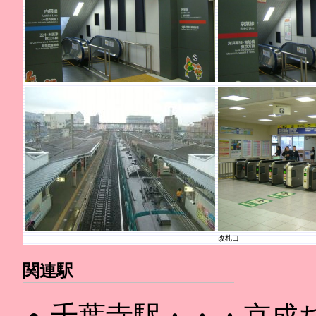
改札口
関連駅
千葉寺駅・・・京成ち