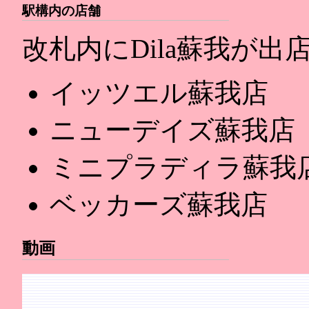
駅構内の店舗
改札内にDila蘇我が出
イッツエル蘇我店
ニューデイズ蘇我店
ミニプラディラ蘇我
ベッカーズ蘇我店
動画