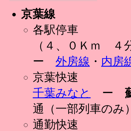
京葉線
各駅停車
（４、０Ｋｍ ４
ー
外房線
・
内房
京葉快速
千葉みなと
ー
通（一部列車のみ
通勤快速