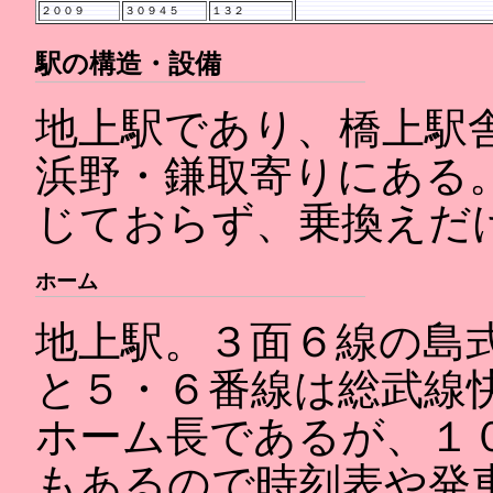
２００９
３０９４５
１３２
駅の構造・設備
地上駅であり、橋上駅
浜野・鎌取寄りにある
じておらず、乗換えだ
ホーム
地上駅。３面６線の島
と５・６番線は総武線
ホーム長であるが、１
もあるので時刻表や発